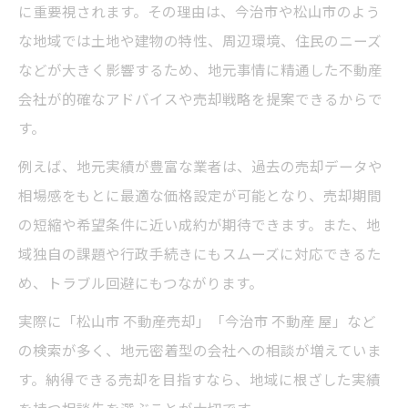
に重要視されます。その理由は、今治市や松山市のよう
な地域では土地や建物の特性、周辺環境、住民のニーズ
などが大きく影響するため、地元事情に精通した不動産
会社が的確なアドバイスや売却戦略を提案できるからで
す。
例えば、地元実績が豊富な業者は、過去の売却データや
相場感をもとに最適な価格設定が可能となり、売却期間
の短縮や希望条件に近い成約が期待できます。また、地
域独自の課題や行政手続きにもスムーズに対応できるた
め、トラブル回避にもつながります。
実際に「松山市 不動産売却」「今治市 不動産 屋」など
の検索が多く、地元密着型の会社への相談が増えていま
す。納得できる売却を目指すなら、地域に根ざした実績