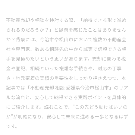
不動産売却や相談を検討する際、「納得できる形で進め
られるのだろうか？」と疑問を感じたことはありません
か？背景には、今治市や松山市において複数の不動産会
社や専門家、数ある相談先の中から誠実で信頼できる相
手を見極めたいという思いがあります。売却に関わる税
金や登記、相続といった複雑な手続きや、対応の丁寧
さ・地元密着の実績の重要性をしっかり押さえつつ、本
記事では「不動産売却 相談 愛媛県今治市松山市」のリア
ルな流れと、安心して納得できる実践ポイントを具体的
にご紹介します。読むことで、“この先どう動けばいいの
か”が明確になり、安心して未来に進める一歩となるはず
です。