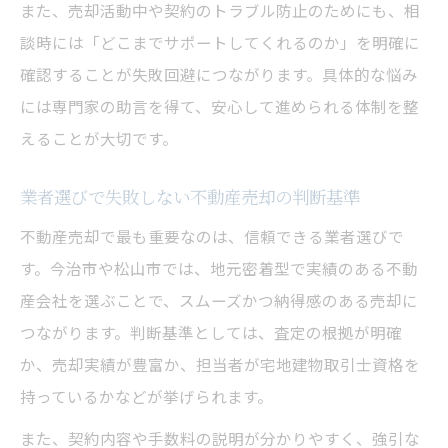
また、売却活動中や契約のトラブル防止のためにも、相
談時には「どこまでサポートしてくれるのか」を明確に
確認することが失敗回避につながります。具体的な悩み
には専門家の助言を得て、安心して進められる体制を整
えることが大切です。
業者選びで失敗しない不動産売却の判断基準
不動産売却で最も重要なのは、信頼できる業者選びで
す。今治市や松山市では、地元密着型で実績のある不動
産会社を選ぶことで、スムーズかつ納得感のある売却に
つながります。判断基準としては、査定の根拠が明確
か、売却実績が豊富か、担当者が宅地建物取引士資格を
持っているかなどが挙げられます。
また、契約内容や手数料の説明が分かりやすく、強引な