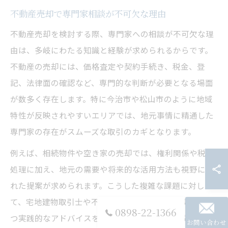
不動産売却で専門家相談が不可欠な理由
不動産売却を検討する際、専門家への相談が不可欠な理
由は、多岐にわたる知識と経験が求められるからです。
不動産の売却には、価格査定や契約手続き、税金、登
記、法律面の確認など、専門的な判断が必要となる場面
が数多く存在します。特に今治市や松山市のように地域
特性が反映されやすいエリアでは、地元事情に精通した
専門家の存在がスムーズな取引のカギとなります。
例えば、相続物件や空き家の売却では、権利関係や税務
処理に加え、地元の需要や将来的な活用方法も視野に入
れた提案が求められます。こうした複雑な課題に対し
て、宅地建物取引士や不動産会社の担当者が、現実的か
0898-22-1366
つ実践的なアドバイスを提供してくれます。失敗例とし
お問い合わせ