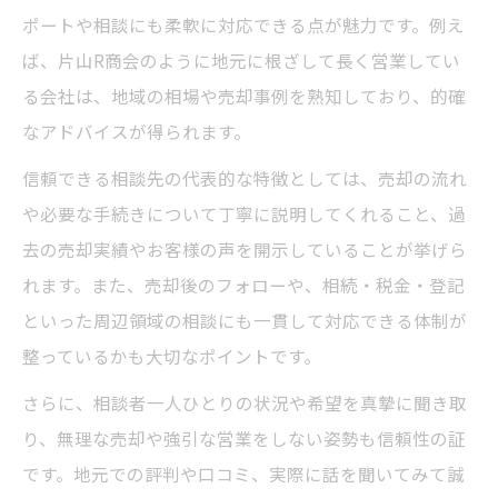
ポートや相談にも柔軟に対応できる点が魅力です。例え
ば、片山R商会のように地元に根ざして長く営業してい
る会社は、地域の相場や売却事例を熟知しており、的確
なアドバイスが得られます。
信頼できる相談先の代表的な特徴としては、売却の流れ
や必要な手続きについて丁寧に説明してくれること、過
去の売却実績やお客様の声を開示していることが挙げら
れます。また、売却後のフォローや、相続・税金・登記
といった周辺領域の相談にも一貫して対応できる体制が
整っているかも大切なポイントです。
さらに、相談者一人ひとりの状況や希望を真摯に聞き取
り、無理な売却や強引な営業をしない姿勢も信頼性の証
です。地元での評判や口コミ、実際に話を聞いてみて誠