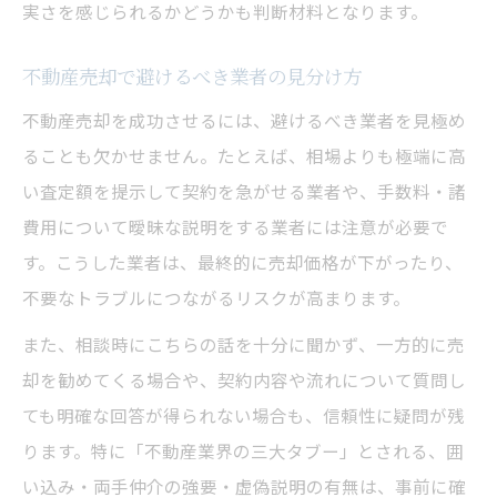
実さを感じられるかどうかも判断材料となります。
不動産売却で避けるべき業者の見分け方
不動産売却を成功させるには、避けるべき業者を見極め
ることも欠かせません。たとえば、相場よりも極端に高
い査定額を提示して契約を急がせる業者や、手数料・諸
費用について曖昧な説明をする業者には注意が必要で
す。こうした業者は、最終的に売却価格が下がったり、
不要なトラブルにつながるリスクが高まります。
また、相談時にこちらの話を十分に聞かず、一方的に売
却を勧めてくる場合や、契約内容や流れについて質問し
ても明確な回答が得られない場合も、信頼性に疑問が残
ります。特に「不動産業界の三大タブー」とされる、囲
い込み・両手仲介の強要・虚偽説明の有無は、事前に確