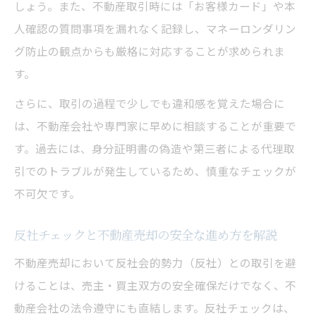
しょう。また、不動産取引時には「お客様カード」や本
人確認の質問事項を漏れなく記録し、マネーロンダリン
グ防止の観点からも厳格に対応することが求められま
す。
さらに、取引の過程で少しでも違和感を覚えた場合に
は、不動産会社や専門家に早めに相談することが重要で
す。過去には、身分証明書の偽造や第三者による代理取
引でのトラブルが発生しているため、慎重なチェックが
不可欠です。
反社チェックと不動産売却の安全な進め方を解説
不動産売却において反社会的勢力（反社）との取引を避
けることは、売主・買主双方の安全確保だけでなく、不
動産会社の法令遵守にも直結します。反社チェックは、