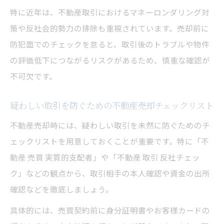
特に近年は、不動産取引におけるマネーロンダリング対
策や反社会的勢力の排除も重視されています。売却前に
防犯面でのチェックを怠ると、取引後のトラブルや物件
の評価低下につながるリスクがあるため、慎重な確認が
不可欠です。
疑わしい取引を防ぐための不動産売却チェックリスト
不動産売却時には、疑わしい取引を未然に防ぐためのチ
ェックリストを用意しておくことが重要です。特に「不
動産 売買 実質的支配者」や「不動産 取引 反社チェッ
ク」などの観点から、取引相手の本人確認や資金の出所
確認などを徹底しましょう。
具体的には、売買契約前に身分証明書やお客様カードの