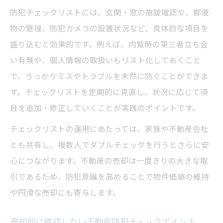
防犯チェックリストには、玄関・窓の施錠確認や、郵便
物の管理、防犯カメラの設置状況など、具体的な項目を
盛り込むと効果的です。例えば、内覧時の第三者立ち会
い有無や、個人情報の取扱いもリスト化しておくこと
で、うっかりミスやトラブルを未然に防ぐことができま
す。チェックリストを定期的に見直し、状況に応じて項
目を追加・修正していくことが実践のポイントです。
チェックリストの運用にあたっては、家族や不動産会社
とも共有し、複数人でダブルチェックを行うとさらに安
心につながります。不動産の売却は一度きりの大きな取
引であるため、防犯意識を高めることで物件価値の維持
や円滑な売却にも寄与します。
売却前に確認したい不動産防犯チェックポイント