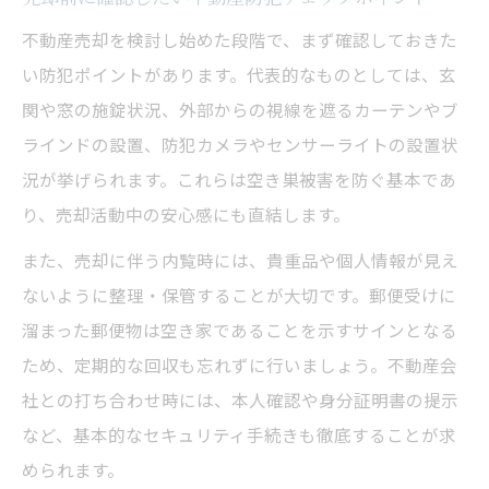
不動産売却を検討し始めた段階で、まず確認しておきた
い防犯ポイントがあります。代表的なものとしては、玄
関や窓の施錠状況、外部からの視線を遮るカーテンやブ
ラインドの設置、防犯カメラやセンサーライトの設置状
況が挙げられます。これらは空き巣被害を防ぐ基本であ
り、売却活動中の安心感にも直結します。
また、売却に伴う内覧時には、貴重品や個人情報が見え
ないように整理・保管することが大切です。郵便受けに
溜まった郵便物は空き家であることを示すサインとなる
ため、定期的な回収も忘れずに行いましょう。不動産会
社との打ち合わせ時には、本人確認や身分証明書の提示
など、基本的なセキュリティ手続きも徹底することが求
められます。