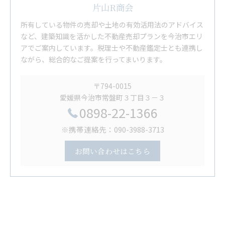
片山R商会
所有している物件の売却や土地の有効活用法のアドバイス
など、建築知識を活かした不動産売却プランを今治市エリ
アでご案内しています。税理士や不動産鑑定士とも連携し
ながら、総合的なご提案を行ってまいります。
〒794-0015
愛媛県今治市常盤町３丁目３－３
0898-22-1366
※携帯連絡先：090-3988-3713
お問い合わせはこちら