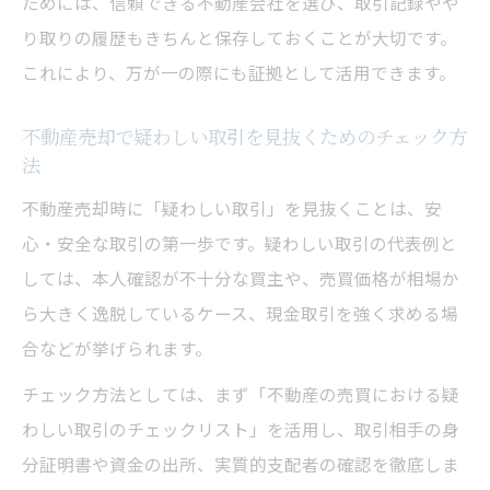
ためには、信頼できる不動産会社を選び、取引記録やや
り取りの履歴もきちんと保存しておくことが大切です。
これにより、万が一の際にも証拠として活用できます。
不動産売却で疑わしい取引を見抜くためのチェック方
法
不動産売却時に「疑わしい取引」を見抜くことは、安
心・安全な取引の第一歩です。疑わしい取引の代表例と
しては、本人確認が不十分な買主や、売買価格が相場か
ら大きく逸脱しているケース、現金取引を強く求める場
合などが挙げられます。
チェック方法としては、まず「不動産の売買における疑
わしい取引のチェックリスト」を活用し、取引相手の身
分証明書や資金の出所、実質的支配者の確認を徹底しま