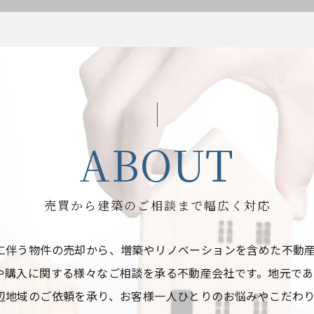
ABOUT
売買から建築のご相談まで幅広く対応
に伴う物件の売却から、増築やリノベーションを含めた不動
や購入に関する様々なご相談を承る不動産会社です。地元で
辺地域のご依頼を承り、お客様一人ひとりのお悩みやこだわ