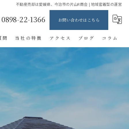
不動産売却は愛媛県、今治市の片山R商会 | 地域密着型の運営
0898-22-1366
お問い合わせはこちら
質問
当社の特徴
アクセス
ブログ
コラム
土地
店舗
リノベーション
新築
中古