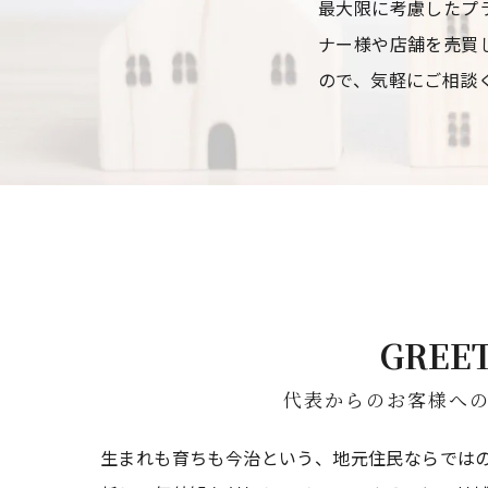
最大限に考慮したプ
ナー様や店舗を売買
ので、気軽にご相談
GREE
代表からのお客様へ
生まれも育ちも今治という、地元住民ならでは