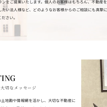
ランをご提案いたします。個人のお客様はもちろん、不動産
したい法人様など、どのようなお客様からのご相談にも真摯
ください。
TING
の大切なメッセージ
の土地勘や情報網を活かし、大切な不動産に