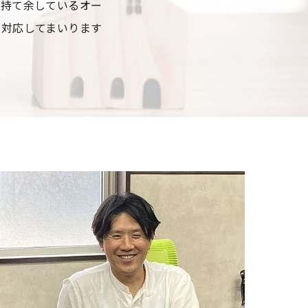
を持て余しているオー
に対応してまいります