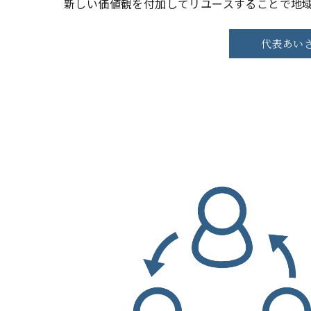
新しい価値観を付加してリユースすることで地
代表あい