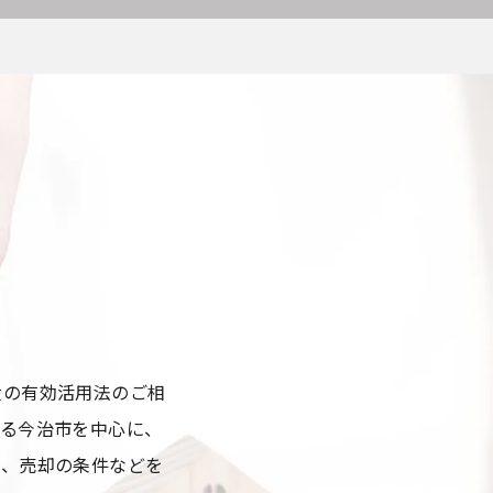
産の有効活用法のご相
ある今治市を中心に、
り、売却の条件などを