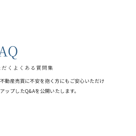
AQ
ただくよくある質問集
う不動産売買に不安を抱く方にもご安心いただけ
アップしたQ&Aを公開いたします。