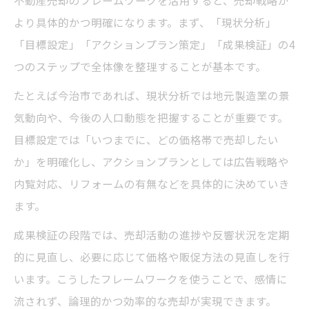
不動産売却のフレームワークを活用すると、売却戦略が
より具体的かつ明確になります。まず、「現状分析」
「目標設定」「アクションプラン策定」「成果検証」の4
つのステップで全体像を整理することが基本です。
たとえば今治市であれば、現状分析では地元製造業の景
気動向や、今後の人口動態を把握することが重要です。
目標設定では「いつまでに、どの価格帯で売却したい
か」を明確化し、アクションプランとしては広告戦略や
内覧対応、リフォームの有無などを具体的に決めていき
ます。
成果検証の段階では、売却活動の進捗や反響状況を定期
的に見直し、必要に応じて価格や販促方法の見直しを行
います。こうしたフレームワークを使うことで、感情に
流されず、論理的かつ効率的な売却が実現できます。