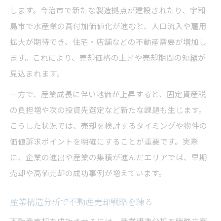
します。今治市で新たな製造拠点が建設されたり、宇和
島市で水産業の高付加価値化が進むと、人口流入や雇用
拡大が期待でき、住宅・店舗などの不動産需要が増加し
ます。これにより、売却価格の上昇や売却期間の短縮が
見込まれます。
一方で、産業成長に伴い地価が上昇すると、固定資産税
の負担増や次の投資先選定など新たな課題も生じます。
こうした状況では、売却を検討するタイミングや物件の
価値訴求ポイントを明確にすることが重要です。実際
に、企業の進出や産業の集積が進んだエリアでは、早期
売却や高値売却の成功事例が増えています。
産業構造分析で不動産売却戦略を練る