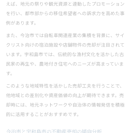
えば、地元の祭りや観光資源と連動したプロモーション
を行い、都市部からの移住希望者への訴求力を高めた事
例があります。
また、今治市では自転車関連産業の集積を背景に、サイ
クリスト向けの宿泊施設や店舗物件の売却が注目されて
います。宇和島市では、伝統的な漁村文化を活かした古
民家の再生や、農地付き住宅へのニーズが高まっていま
す。
このような地域特性を活かした売却工夫を行うことで、
他地域との差別化や資産価値の向上が期待できます。売
却時には、地元ネットワークや自治体の情報発信を積極
的に活用することがおすすめです。
今治市と宇和島市の不動産売却の傾向分析