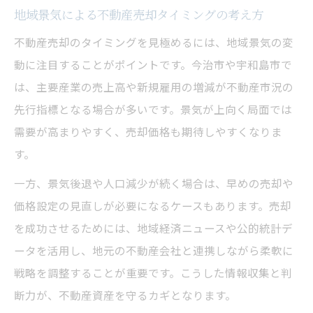
地域景気による不動産売却タイミングの考え方
不動産売却のタイミングを見極めるには、地域景気の変
動に注目することがポイントです。今治市や宇和島市で
は、主要産業の売上高や新規雇用の増減が不動産市況の
先行指標となる場合が多いです。景気が上向く局面では
需要が高まりやすく、売却価格も期待しやすくなりま
す。
一方、景気後退や人口減少が続く場合は、早めの売却や
価格設定の見直しが必要になるケースもあります。売却
を成功させるためには、地域経済ニュースや公的統計デ
ータを活用し、地元の不動産会社と連携しながら柔軟に
戦略を調整することが重要です。こうした情報収集と判
断力が、不動産資産を守るカギとなります。