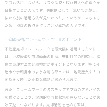
制度も活用しながら、リスク低減と収益最大化の両立を
目指すことが大切です。失敗例として「急いで売却し、
後から別の活用方法が見つかった」というケースもある
ため、複数の視点を持つことが成功のカギです。
不動産売却フレームワーク活用のポイント
不動産売却フレームワークを最大限に活用するために
は、地域経済や市場動向の把握、売却目的の明確化、複
数の売却方法の比較検討がポイントとなります。特に今
治市や宇和島市のような地方都市では、地元産業や人口
動態を反映した柔軟な戦略が求められます。
また、フレームワークの各ステップでプロのアドバイス
を受けることや、定期的な情報収集を怠らないことが失
敗回避につながります。売却活動を進める際は、