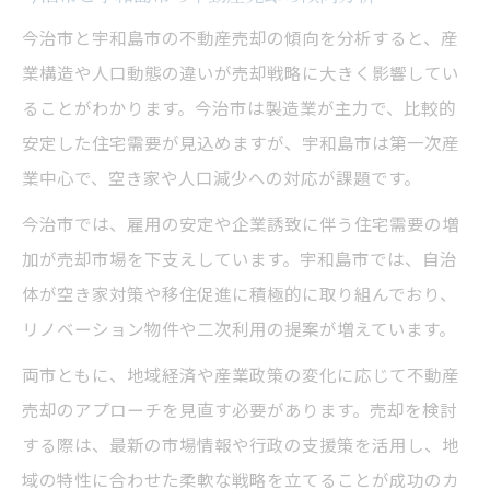
今治市と宇和島市の不動産売却の傾向を分析すると、産
業構造や人口動態の違いが売却戦略に大きく影響してい
ることがわかります。今治市は製造業が主力で、比較的
安定した住宅需要が見込めますが、宇和島市は第一次産
業中心で、空き家や人口減少への対応が課題です。
今治市では、雇用の安定や企業誘致に伴う住宅需要の増
加が売却市場を下支えしています。宇和島市では、自治
体が空き家対策や移住促進に積極的に取り組んでおり、
リノベーション物件や二次利用の提案が増えています。
両市ともに、地域経済や産業政策の変化に応じて不動産
売却のアプローチを見直す必要があります。売却を検討
する際は、最新の市場情報や行政の支援策を活用し、地
域の特性に合わせた柔軟な戦略を立てることが成功のカ