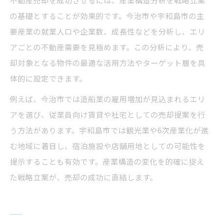
不動産売却を成功させるには、産業構造分析を戦略立案
の基礎とすることが効果的です。今治市や宇和島市の主
要産業の就業人口や企業数、成長性などを分析し、エリ
アごとの不動産需要を見極めます。この分析により、売
却対象となる物件の最適な活用方法やターゲット層を具
体的に設定できます。
例えば、今治市では造船業の雇用増加が見込まれるエリ
アを選び、従業員向け賃貸や社宅としての売却提案を行
う方法があります。宇和島市では観光業や6次産業化が進
む地域に着目し、宿泊施設や店舗用地としての可能性を
提示することも有効です。産業構造の変化を的確に捉え
た戦略立案が、売却の成功に直結します。