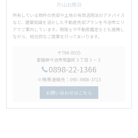
片山R商会
所有している物件の売却や土地の有効活用法のアドバイス
など、建築知識を活かした不動産売却プランを今治市エリ
アでご案内しています。税理士や不動産鑑定士とも連携し
ながら、総合的なご提案を行ってまいります。
〒794-0015
愛媛県今治市常盤町３丁目３－３
0898-22-1366
※携帯連絡先：090-3988-3713
お問い合わせはこちら