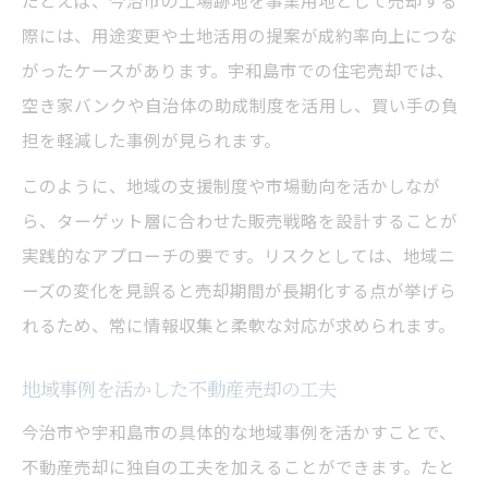
たとえば、今治市の工場跡地を事業用地として売却する
際には、用途変更や土地活用の提案が成約率向上につな
がったケースがあります。宇和島市での住宅売却では、
空き家バンクや自治体の助成制度を活用し、買い手の負
担を軽減した事例が見られます。
このように、地域の支援制度や市場動向を活かしなが
ら、ターゲット層に合わせた販売戦略を設計することが
実践的なアプローチの要です。リスクとしては、地域ニ
ーズの変化を見誤ると売却期間が長期化する点が挙げら
れるため、常に情報収集と柔軟な対応が求められます。
地域事例を活かした不動産売却の工夫
今治市や宇和島市の具体的な地域事例を活かすことで、
不動産売却に独自の工夫を加えることができます。たと