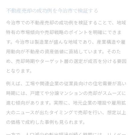
不動産売却の成功例を今治市で検証する
今治市での不動産売却の成功例を検証することで、地域
特有の市場傾向や売却戦略のポイントを明確にできま
す。今治市は製造業が盛んな地域であり、産業構造や雇
用動向が不動産の資産価値に直結しています。そのた
め、売却時期やターゲット層の選定が成否を分ける要因
となります。
例えば、工場や関連企業の従業員向けの住宅需要が高い
時期には、戸建てや分譲マンションの売却がスムーズに
進む傾向があります。実際に、地元企業の増設や雇用拡
大のニュースが出たタイミングで売却を行い、想定以上
の価格で成約した事例も見られます。
一方で、人口減少や転出超過が続く時期には、リノベー