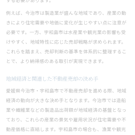
する必要があります。
例えば、今治市は製造業が盛んな地域であり、産業の動
きにより住宅需要や地価に変化が生じやすい点に注意が
必要です。一方、宇和島市は水産業や観光業の影響も受
けやすく、地域特性に応じた売却戦略が求められます。
これらを踏まえ、売却判断の基準を体系的に整理するこ
とで、より納得感のある取引が実現できます。
地域経済と関連した不動産売却の決め手
愛媛県今治市・宇和島市で不動産売却を進める際、地域
経済の動向が大きな決め手となります。今治市では造船
業や繊維業などの製造品出荷額が地域経済の基盤となっ
ており、これらの産業の景気や雇用状況が住宅需要や不
動産価格に直結します。宇和島市の場合も、漁業や観光