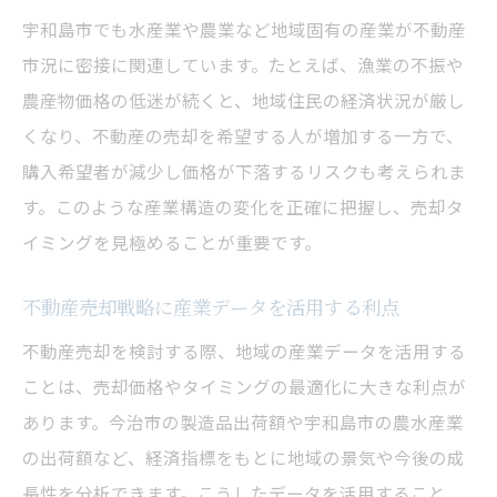
宇和島市でも水産業や農業など地域固有の産業が不動産
市況に密接に関連しています。たとえば、漁業の不振や
農産物価格の低迷が続くと、地域住民の経済状況が厳し
くなり、不動産の売却を希望する人が増加する一方で、
購入希望者が減少し価格が下落するリスクも考えられま
す。このような産業構造の変化を正確に把握し、売却タ
イミングを見極めることが重要です。
不動産売却戦略に産業データを活用する利点
不動産売却を検討する際、地域の産業データを活用する
ことは、売却価格やタイミングの最適化に大きな利点が
あります。今治市の製造品出荷額や宇和島市の農水産業
の出荷額など、経済指標をもとに地域の景気や今後の成
長性を分析できます。こうしたデータを活用すること