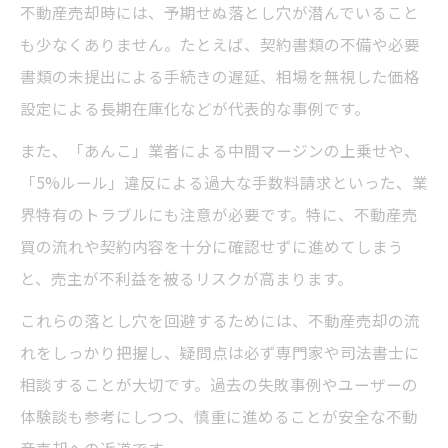
不動産売却時には、予期せぬ落とし穴が潜んでいること
も少なくありません。たとえば、契約書類の不備や必要
書類の未提出による手続きの遅延、相場を無視した価格
設定による長期在庫化などが代表的な事例です。
また、「あんこ」業者による中間マージンの上乗せや、
「5%ルール」違反による過大な手数料請求といった、業
界特有のトラブルにも注意が必要です。特に、不動産売
買の流れや契約内容を十分に確認せずに進めてしまう
と、売主が不利益を被るリスクが高まります。
これらの落とし穴を回避するためには、不動産売却の流
れをしっかり把握し、疑問点は必ず専門家や司法書士に
相談することが大切です。過去の失敗事例やユーザーの
体験談も参考にしつつ、慎重に進めることが安全な不動