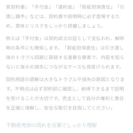
買契約書」「手付金」「違約金」「瑕疵担保責任」「引
渡し猶予」などは、契約書や説明時に必ず登場するた
め、意味とリスクをしっかり把握しましょう。
例えば「手付金」は契約成立の証として支払われ、解除
時の条件にも関係します。「瑕疵担保責任」は引き渡し
後のトラブル回避に直結する重要な要素で、内容を知ら
ないと後々の損失につながるケースも見受けられます。
契約用語の誤解は大きなトラブルや損失の原因となりま
す。不明点は必ず契約前に確認し、納得できるまで説明
を受けることが大切です。売主として自分の権利と責任
を正確に理解し、安全な取引を目指してください。
不動産売却の流れを言葉でしっかり理解