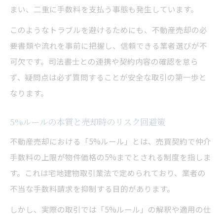
まい、二重に手数料を支払う事態も発生しています。
このようなトラブルを避けるためにも、不動産売却の必
要書類や流れを事前に把握し、信頼できる業者選びが不
可欠です。司法書士との連携や契約内容の確認を怠ら
ず、疑問点は必ず質問することが安全な取引の第一歩と
なります。
5%ルールの本質と売却時のリスク回避策
不動産売却における「5%ルール」とは、売買契約で仲介
手数料の上限が物件価格の5%までとされる制度を指しま
す。これは宅地建物取引業法で定められており、業者の
不当な手数料請求を抑制する目的があります。
しかし、実際の取引では「5%ルール」の解釈や適用の仕