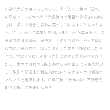
不動産売却の使い方について、専門的な言葉や「流れ」
に戸惑っていませんか？業界特有の用語や手続きの複雑
さは、多くの場合、思わぬ落とし穴になることもありま
す。特に、あんこ業者や5%ルールといった業界隠語、必
要書類の徹底準備、司法書士とのやり取り、やってはい
けない注意点など、知っておくべき要素は多岐にわたり
ます。本記事では、不動産売却に関する業界用語の意味
から、実際の流れや失敗を避ける具体策までを徹底解説
し、取引の最適化と利益最大化につなげるための知識と
ノウハウを提供します。知識武装で後悔のない不動産売
却を実現してみませんか？