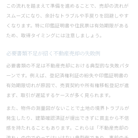
この流れを踏まえて準備を進めることで、売却の流れが
スムーズになり、余計なトラブルや手戻りを回避しやす
くなります。特に印鑑証明書や住民票は有効期限がある
ため、取得タイミングには注意しましょう。
必要書類不足が招く不動産売却の失敗例
必要書類の不足は不動産売却における典型的な失敗パタ
ーンです。例えば、登記済権利証の紛失や印鑑証明書の
有効期限切れが原因で、売買契約や所有権移転登記が進
まず、取引が遅延するケースが多く見られます。
また、物件の測量図がないことで土地の境界トラブルが
発生したり、建築確認済証が提出できずに買主から不信
感を持たれることもあります。これらは「不動産売却の
流れ」の中でやってはいけない典型例であり、事前のチ