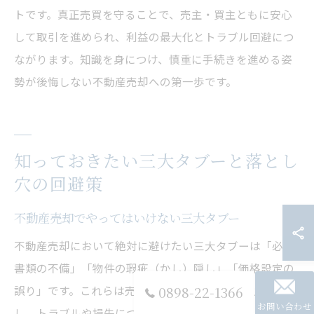
トです。真正売買を守ることで、売主・買主ともに安心
して取引を進められ、利益の最大化とトラブル回避につ
ながります。知識を身につけ、慎重に手続きを進める姿
勢が後悔しない不動産売却への第一歩です。
知っておきたい三大タブーと落とし
穴の回避策
不動産売却でやってはいけない三大タブー
不動産売却において絶対に避けたい三大タブーは「必要
書類の不備」「物件の瑕疵（かし）隠し」「価格設定の
0898-22-1366
誤り」です。これらは売主側に大きなリスクをもたら
お問い合わせ
し、トラブルや損失につながります。