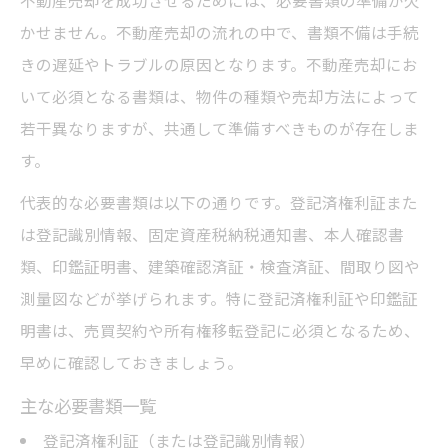
不動産売却を成功させるためには、必要書類の準備が欠
かせません。不動産売却の流れの中で、書類不備は手続
きの遅延やトラブルの原因となります。不動産売却にお
いて必須となる書類は、物件の種類や売却方法によって
若干異なりますが、共通して準備すべきものが存在しま
す。
代表的な必要書類は以下の通りです。登記済権利証また
は登記識別情報、固定資産税納税通知書、本人確認書
類、印鑑証明書、建築確認済証・検査済証、間取り図や
測量図などが挙げられます。特に登記済権利証や印鑑証
明書は、売買契約や所有権移転登記に必須となるため、
早めに確認しておきましょう。
主な必要書類一覧
登記済権利証（または登記識別情報）