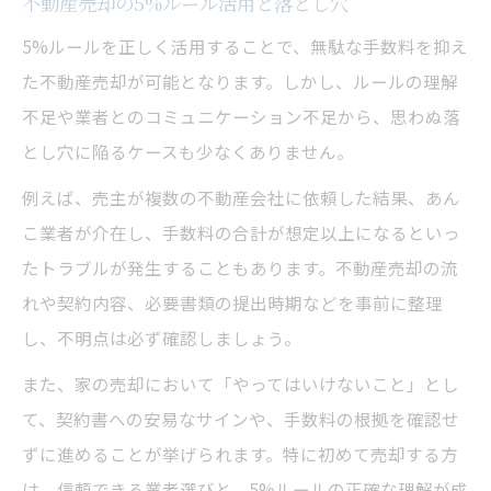
不動産売却の5%ルール活用と落とし穴
5%ルールを正しく活用することで、無駄な手数料を抑え
た不動産売却が可能となります。しかし、ルールの理解
不足や業者とのコミュニケーション不足から、思わぬ落
とし穴に陥るケースも少なくありません。
例えば、売主が複数の不動産会社に依頼した結果、あん
こ業者が介在し、手数料の合計が想定以上になるといっ
たトラブルが発生することもあります。不動産売却の流
れや契約内容、必要書類の提出時期などを事前に整理
し、不明点は必ず確認しましょう。
また、家の売却において「やってはいけないこと」とし
て、契約書への安易なサインや、手数料の根拠を確認せ
ずに進めることが挙げられます。特に初めて売却する方
は、信頼できる業者選びと、5%ルールの正確な理解が成