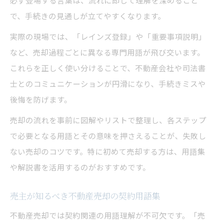
必ず登場する言葉は、流れに即して理解を深めること
で、手続きの見通しが立てやすくなります。
実際の現場では、「レインズ登録」や「重要事項説明」
など、売却過程ごとに異なる専門用語が飛び交います。
これらを正しく使い分けることで、不動産会社や司法書
士とのコミュニケーションが円滑になり、手続きミスや
後悔を防げます。
売却の流れを事前に図解やリストで整理し、各ステップ
で必要となる用語とその意味を押さえることが、失敗し
ない売却のコツです。特に初めて売却する方は、用語集
や解説書を活用するのがおすすめです。
売主が知るべき不動産売却の契約用語集
不動産売却では契約関連の用語理解が不可欠です。「売