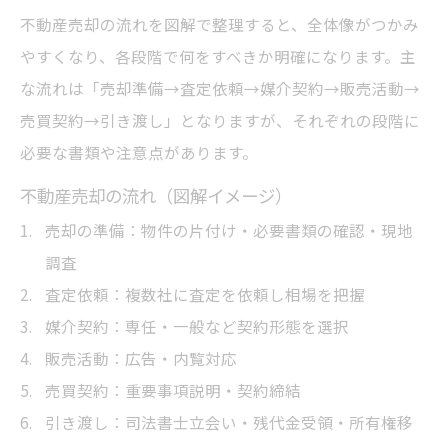
不動産売却の流れを図解で整理すると、全体像がつかみ
やすくなり、各段階で何をすべきか明確になります。主
な流れは「売却準備→査定依頼→媒介契約→販売活動→
売買契約→引き渡し」となりますが、それぞれの段階に
必要な書類や注意点があります。
不動産売却の流れ（図解イメージ）
売却の準備：物件の片付け・必要書類の確認・現地
調査
査定依頼：複数社に査定を依頼し相場を把握
媒介契約：専任・一般など契約形態を選択
販売活動：広告・内覧対応
売買契約：重要事項説明・契約締結
引き渡し：司法書士立会い・残代金受領・所有権移