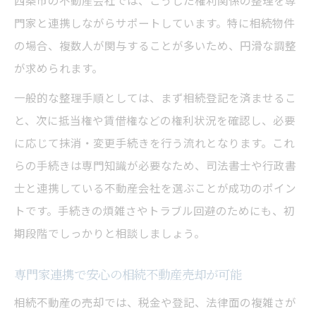
西条市の不動産会社では、こうした権利関係の整理を専
門家と連携しながらサポートしています。特に相続物件
の場合、複数人が関与することが多いため、円滑な調整
が求められます。
一般的な整理手順としては、まず相続登記を済ませるこ
と、次に抵当権や賃借権などの権利状況を確認し、必要
に応じて抹消・変更手続きを行う流れとなります。これ
らの手続きは専門知識が必要なため、司法書士や行政書
士と連携している不動産会社を選ぶことが成功のポイン
トです。手続きの煩雑さやトラブル回避のためにも、初
期段階でしっかりと相談しましょう。
専門家連携で安心の相続不動産売却が可能
相続不動産の売却では、税金や登記、法律面の複雑さが