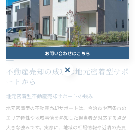
として、「無料相談から売却完了まで一貫してサポート
してもらい、不安なく取引できた」といった意見もあ
り、口コミは信頼できるサポート体制を見抜く重要な手
がかりとなります。
お問い合わせはこちら
不動産売却の成功は地元密着型サポ
ートから
地元密着型不動産売却サポートの強み
地元密着型の不動産売却サポートは、今治市や西条市の
エリア特性や地域事情を熟知した担当者が対応する点が
大きな強みです。実際に、地域の相場情報や近隣の売買