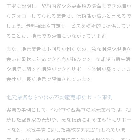
丁寧に説明し、契約内容や必要書類の準備まできめ細か
くフォローしてくれる業者は、信頼性が高いと言えるで
しょう。無料相談や査定サービスを積極的に提供してい
ることも、地元での評価につながっています。
また、地元業者は小回りが利くため、急な相談や現地立
会いも柔軟に対応できる点が強みです。売却後も新生活
や相続に関する相談ができるサポート体制が整っている
会社が、長く地元で評価されています。
地元業者ならではの不動産売却サポート事例
実際の事例として、今治市や西条市の地元業者では、相
続した空き家の売却や、急な転勤による住み替えサポー
トなど、地域事情に即した柔軟な対応が行われていま
す。例えば、所有者が遠方に住んでいる場合でも、オン