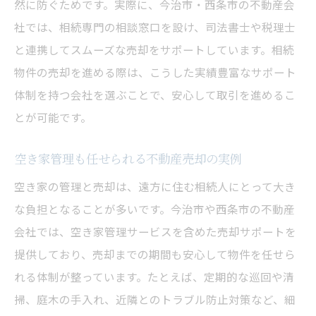
然に防ぐためです。実際に、今治市・西条市の不動産会
社では、相続専門の相談窓口を設け、司法書士や税理士
と連携してスムーズな売却をサポートしています。相続
物件の売却を進める際は、こうした実績豊富なサポート
体制を持つ会社を選ぶことで、安心して取引を進めるこ
とが可能です。
空き家管理も任せられる不動産売却の実例
空き家の管理と売却は、遠方に住む相続人にとって大き
な負担となることが多いです。今治市や西条市の不動産
会社では、空き家管理サービスを含めた売却サポートを
提供しており、売却までの期間も安心して物件を任せら
れる体制が整っています。たとえば、定期的な巡回や清
掃、庭木の手入れ、近隣とのトラブル防止対策など、細