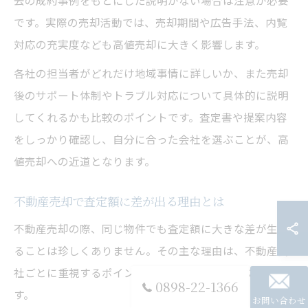
去の成約事例をもとにした説明がない場合は注意が必要
です。実際の売却活動では、売却期間や広告手法、内覧
対応の充実度なども高値売却に大きく影響します。
各社の担当者がどれだけ地域事情に詳しいか、また売却
後のサポート体制やトラブル対応について具体的に説明
してくれるかも比較のポイントです。査定書や提案内容
をしっかり確認し、自分に合った会社を選ぶことが、高
値売却への近道となります。
不動産売却で査定額に差が出る理由とは
不動産売却の際、同じ物件でも査定額に大きな差が生じ
ることは珍しくありません。その主な理由は、不動産会
社ごとに重視するポイントや査定方法が異なるためで
0898-22-1366
す。
お問い合わせ