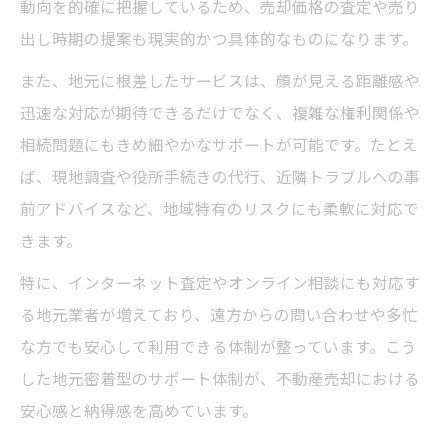
動向を的確に把握しているため、売却価格の査定や売り
出し時期の提案も現実的かつ具体的なものになります。
また、地元に根差したサービスは、顔が見える距離感や
迅速な対応が期待できるだけでなく、複雑な権利関係や
相続問題にもきめ細やかなサポートが可能です。たとえ
ば、現地調査や役所手続きの代行、近隣トラブルへの事
前アドバイスなど、地域特有のリスクにも柔軟に対応で
きます。
特に、インターネット査定やオンライン相談にも対応す
る地元業者が増えており、遠方からの問い合わせや多忙
な方でも安心して利用できる体制が整っています。こう
した地元密着型のサポート体制が、不動産売却における
安心感と納得感を高めています。