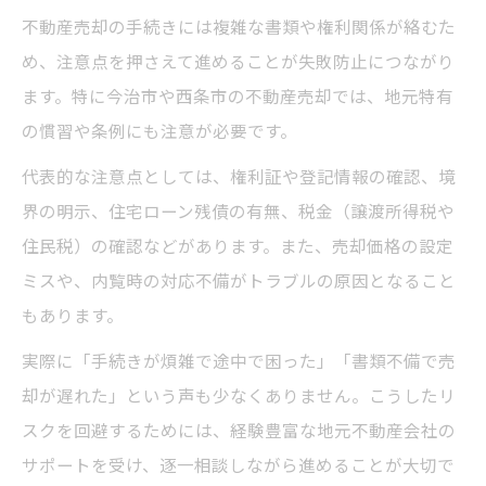
不動産売却の手続きには複雑な書類や権利関係が絡むた
め、注意点を押さえて進めることが失敗防止につながり
ます。特に今治市や西条市の不動産売却では、地元特有
の慣習や条例にも注意が必要です。
代表的な注意点としては、権利証や登記情報の確認、境
界の明示、住宅ローン残債の有無、税金（譲渡所得税や
住民税）の確認などがあります。また、売却価格の設定
ミスや、内覧時の対応不備がトラブルの原因となること
もあります。
実際に「手続きが煩雑で途中で困った」「書類不備で売
却が遅れた」という声も少なくありません。こうしたリ
スクを回避するためには、経験豊富な地元不動産会社の
サポートを受け、逐一相談しながら進めることが大切で