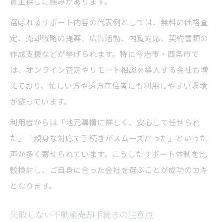
買主探しに強みがあります。
不動産売却のオンライン相談活用法とは
選ばれるサポート内容の代表例としては、無料の価格査
忙しい方も安心のオンライン不動産売却
定、売却戦略の提案、広告活動、内覧対応、契約書類の
オンライン対応で広がる売却サポート体制
作成支援などが挙げられます。特に今治市・西条市で
非対面で進める不動産売却の最新トレンド
は、オンライン査定やリモート相談を導入する会社も増
えており、忙しい方や遠方在住者にも利用しやすい環境
現地調査もオンラインで手軽に依頼できる
が整っています。
利用者からは「地元事情に詳しく、安心して任せられ
た」「親身な対応で手続きがスムーズだった」といった
声が多く寄せられています。こうしたサポート体制を比
較検討し、ご自身に合った会社を選ぶことが成功のカギ
となります。
失敗しない不動産売却手続きの注意点