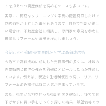
トを抑えつつ資産価値を高めるケースも多いです。
実際に、簡易なクリーニングや家具の配置見直しだけで
成約価格が上昇した事例もあります。自身で判断が難し
い場合は、不動産会社に相談し、専門家の意見を参考に
最適なリフォームや演出を検討しましょう。
今治市の不動産売買事例から学ぶ高値成約術
今治市で高値成約に成功した売買事例の多くは、地域の
需要動向と物件の強みを的確にアピールした点が共通し
ています。例えば、駅近や生活利便性の高いエリア、リ
フォーム済み物件は特に人気が高まっています。
また、売主が余裕を持った売却期間を確保し、慌てて値
下げせずに買い手をじっくり探した結果、希望価格での