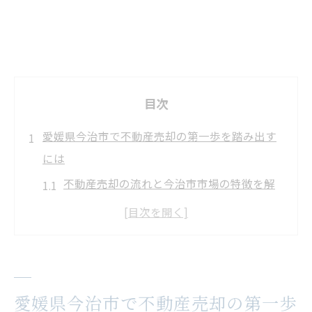
目次
愛媛県今治市で不動産売却の第一歩を踏み出す
には
不動産売却の流れと今治市市場の特徴を解
説
戸建て不動産売却で後悔しない準備のポイ
ント
今治市の不動産屋選び方と信頼できる相談
愛媛県今治市で不動産売却の第一歩
先