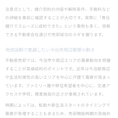
注意点として、媒介契約の内容や解除条件、手数料など
の詳細を事前に確認することが大切です。実際に「専任
媒介でスムーズに成約できた」という事例も多く、信頼
できる不動産会社選びが売却成功のカギを握ります。
売却活動で意識したい今治市周辺需要の動き
不動産売却では、今治市や周辺エリアの需要動向を把握
することが高値成約のポイントです。近年は今治駅周辺
や生活利便性の高いエリアを中心に戸建て需要が高まっ
ています。ファミリー層や移住希望者を中心に、交通ア
クセスや学校、商業施設の近さが重視されています。
時期によっては、転勤や新生活スタートのタイミングで
需要が急増することもあるため、売却開始時期の見極め