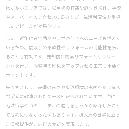
層が多いエリアでは、駐車場の有無や庭付き物件、学校
やスーパーへのアクセスの良さなど、生活利便性を重視
したアピールが効果的です。
また、近年は在宅勤務や二世帯住宅へのニーズも増えて
いるため、間取りの柔軟性やリフォームの可能性を伝え
ることも有効です。売却前に簡易リフォームやクリーニ
ングを行い、内覧時の印象をアップさせる工夫も重要な
ポイントです。
失敗例として、設備の古さや周辺環境の説明不足で購入
希望者に敬遠されたケースも報告されています。逆に、
地域行事やコミュニティの魅力をしっかり紹介したこと
で成約につながった例もあります。購入層の目線に立っ
た情報提供が、納得の売却を実現します。