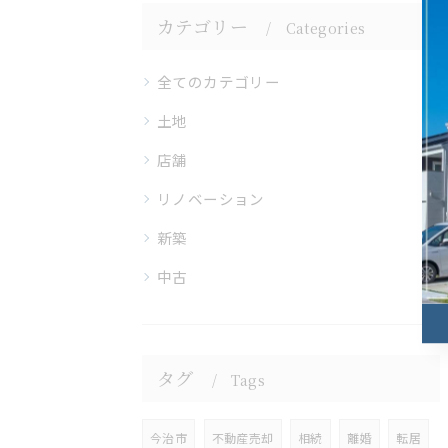
カテゴリー
Categories
全てのカテゴリー
土地
店舗
リノベーション
新築
中古
タグ
Tags
今治市
不動産売却
相続
離婚
転居