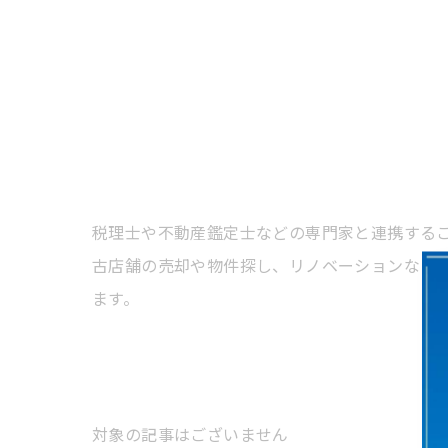
税理士や不動産鑑定士などの専門家と連携する
古店舗の売却や物件探し、リノベーションなど
ます。
対象の記事はございません