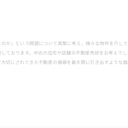
なのか」という問題について真摯に考え、様々な物件を介して
供しております。中古の住宅や店舗の不動産売却をお考えでし
が大切にされてきた不動産の価値を最大限に引き出すような価