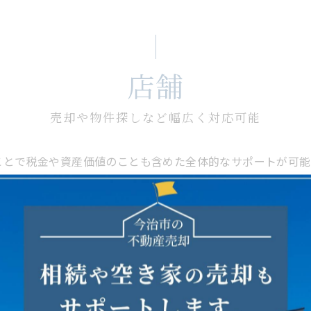
店舗
売却や物件探しなど幅広く対応可能
ことで税金や資産価値のことも含めた全体的なサポートが可能
幅広いご要望に対応可能です。豊富な建築知識を持つ代表なら