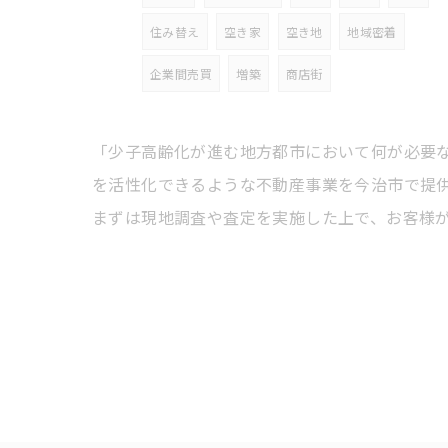
住み替え
空き家
空き地
地域密着
企業間売買
増築
商店街
「少子高齢化が進む地方都市において何が必要
を活性化できるような不動産事業を今治市で提
まずは現地調査や査定を実施した上で、お客様