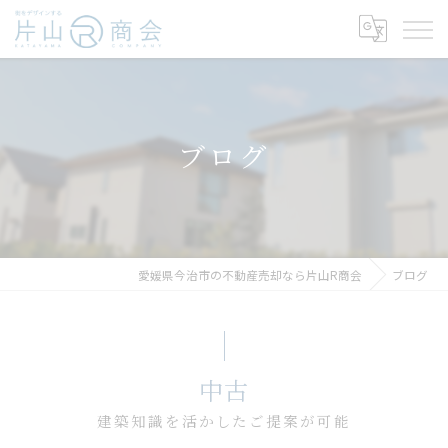
ブログ
愛媛県今治市の不動産売却なら片山R商会
ブログ
中古
建築知識を活かしたご提案が可能